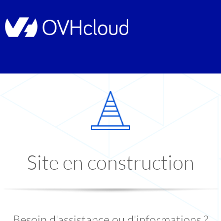
Site en construction
Besoin d'assistance ou d'informations ?